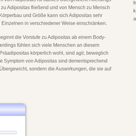
f
 zu Adipositas fließend und von Mensch zu Mensch
k
 Körperbau und Größe kann sich Adipositas sehr
n Einzelnen in verschiedener Weise einschränken.
eginnt die Vorstufe zu Adipositas ab einem Body-
lerdings fühlen sich viele Menschen an diesem
räadipositas körperlich wohl, sind agil, beweglich
nde Symptom von Adipositas sind dementsprechend
n Übergewicht, sondern die Auswirkungen, die sie auf