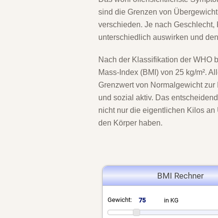
sind die Grenzen von Übergewicht
verschieden. Je nach Geschlecht,
unterschiedlich auswirken und de
Nach der Klassifikation der WHO b
Mass-Index (BMI) von 25 kg/m². Al
Grenzwert von Normalgewicht zur P
und sozial aktiv. Das entscheide
nicht nur die eigentlichen Kilos a
den Körper haben.