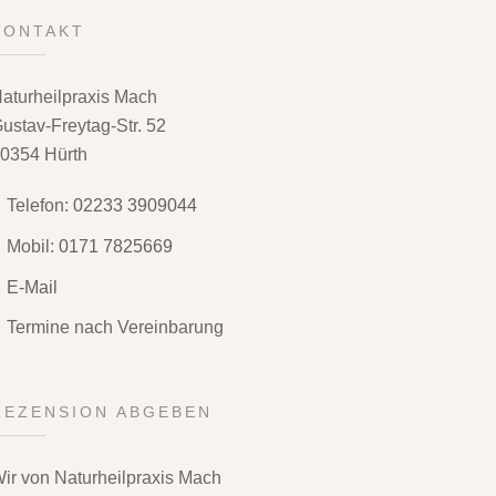
KONTAKT
aturheilpraxis Mach
ustav-Freytag-Str. 52
0354 Hürth
Telefon:
02233 3909044
Mobil:
0171 7825669
E-Mail
Termine nach Vereinbarung
REZENSION ABGEBEN
ir von Naturheilpraxis Mach