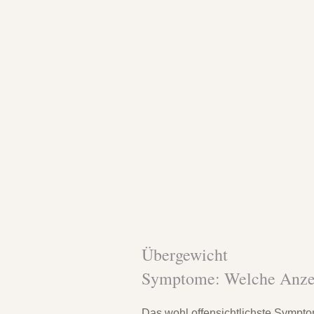
Übergewicht
Symptome: Welche Anzei
Das wohl offensichtlichste Symptom