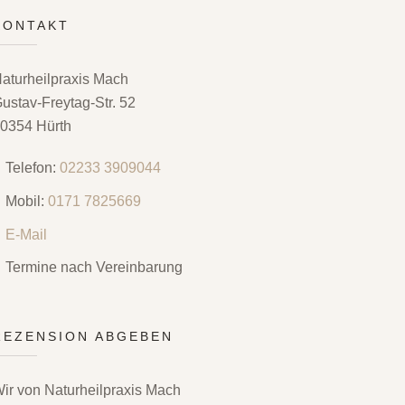
KONTAKT
aturheilpraxis Mach
ustav-Freytag-Str. 52
0354 Hürth
Telefon:
02233 3909044
Mobil:
0171 7825669
E-Mail
Termine nach Vereinbarung
REZENSION ABGEBEN
ir von Naturheilpraxis Mach