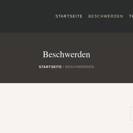
STARTSEITE
BESCHWERDEN
T
Beschwerden
STARTSEITE
/
BESCHWERDEN