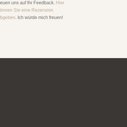
reuen uns auf Ihr Feedback.
Hier
önnen Sie eine Rezension
abgeben
. Ich würde mich freuen!