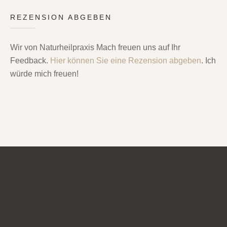
REZENSION ABGEBEN
Wir von Naturheilpraxis Mach freuen uns auf Ihr
Feedback.
Hier können Sie eine Rezension abgeben
. Ich
würde mich freuen!